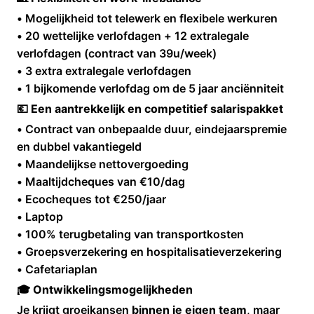
• Mogelijkheid tot telewerk en flexibele werkuren
• 20 wettelijke verlofdagen + 12 extralegale
verlofdagen (contract van 39u/week)
• 3 extra extralegale verlofdagen
• 1 bijkomende verlofdag om de 5 jaar anciënniteit
💶 Een aantrekkelijk en competitief salarispakket
• Contract van onbepaalde duur, eindejaarspremie
en dubbel vakantiegeld
• Maandelijkse nettovergoeding
• Maaltijdcheques van €10/dag
• Ecocheques tot €250/jaar
• Laptop
• 100% terugbetaling van transportkosten
• Groepsverzekering en hospitalisatieverzekering
• Cafetariaplan
🎓 Ontwikkelingsmogelijkheden
Je krijgt groeikansen
binnen je eigen team
, maar