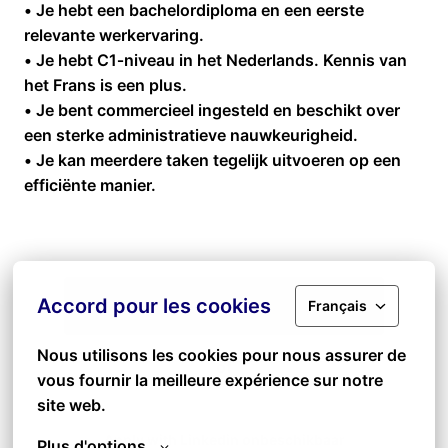
• Je hebt een bachelordiploma en een eerste
relevante werkervaring.
• Je hebt C1‑niveau in het Nederlands. Kennis van
het Frans is een plus.
• Je bent commercieel ingesteld en beschikt over
een sterke administratieve nauwkeurigheid.
• Je kan meerdere taken tegelijk uitvoeren op een
efficiënte manier.
Accord pour les cookies
Solliciteren
Français
Nous utilisons les cookies pour nous assurer de 
of
vous fournir la meilleure expérience sur notre 
site web.
Apply with Linkedin
onbeschikbaar
Plus d'options