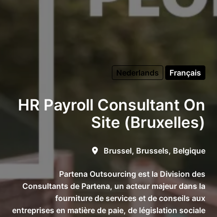
Nederlands
Français
HR Payroll Consultant On
Site (Bruxelles)
Brussel
,
Brussels
,
Belgique
Partena Outsourcing est la Division des
Consultants de Partena, un acteur majeur dans la
fourniture de services et de conseils aux
entreprises en matière de paie, de législation sociale