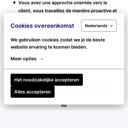
Vous avez une approche orientée vers le
client, vous travaillez de manière proactive et
vous appréciez trouver des solutions pour vos
Cookies overeenkomst
Nederlands
clients.
Vous avez un niveau C1 en français. La
We gebruiken cookies zodat we je de beste 
connaissance de l’anglais ou du néerlandais
website ervaring te kunnen bieden.
est un atout.
Meer opties
Het noodzakelijke accepteren
Postuler
Alles accepteren
ou
Apply with Linkedin
indisponible