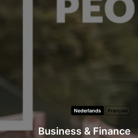
Nederlands
Français
Business & Finance